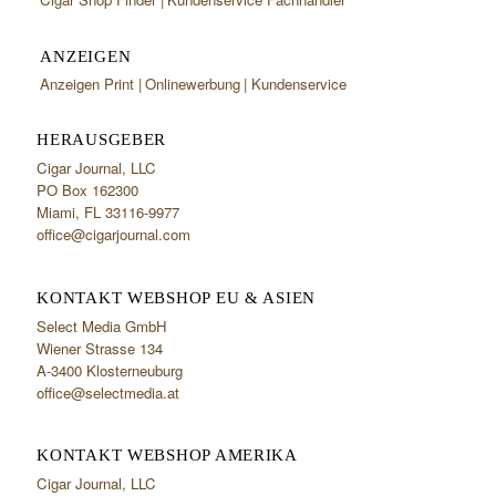
ANZEIGEN
Anzeigen Print
Onlinewerbung
Kundenservice
HERAUSGEBER
Cigar Journal, LLC
PO Box 162300
Miami, FL 33116-9977
office@cigarjournal.com
KONTAKT WEBSHOP EU & ASIEN
Select Media GmbH
Wiener Strasse 134
A-3400 Klosterneuburg
office@selectmedia.at
KONTAKT WEBSHOP AMERIKA
Cigar Journal, LLC