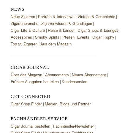
NEWS
Neue Zigarren
Porträts & Interviews
Vintage & Geschichte
Zigarrenbranche
Zigarrenwissen & Grundlagen
Cigar Life & Culture
Reise & Länder
Cigar Shops & Lounges
Accessoires
Smoky Spirits
Pfeifen
Events
Cigar Trophy
Top 25 Zigarren
Aus dem Magazin
CIGAR JOURNAL
Über das Magazin
Abonnements
Neues Abonnement
Frühere Ausgaben bestellen
Kundenservice
GET CONNECTED
Cigar Shop Finder
Medien, Blogs und Partner
FACHHÄNDLER-SERVICE
Cigar Journal bestellen
Fachhändler-Newsletter
Cigar Shop Finder
Kundenservice Fachhändler