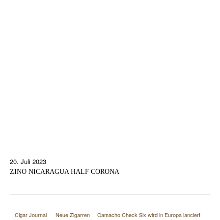
20. Juli 2023
ZINO NICARAGUA HALF CORONA
Cigar Journal
Neue Zigarren
Camacho Check Six wird in Europa lanciert