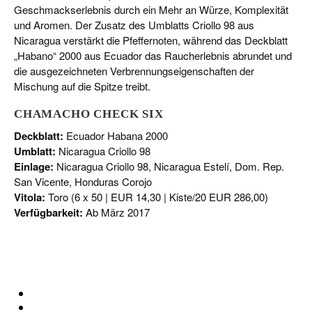
Geschmackserlebnis durch ein Mehr an Würze, Komplexität
und Aromen. Der Zusatz des Umblatts Criollo 98 aus
Nicaragua verstärkt die Pfeffernoten, während das Deckblatt
„Habano“ 2000 aus Ecuador das Raucherlebnis abrundet und
die ausgezeichneten Verbrennungseigenschaften der
Mischung auf die Spitze treibt.
CHAMACHO CHECK SIX
Deckblatt:
Ecuador Habana 2000
Umblatt:
Nicaragua Criollo 98
Einlage:
Nicaragua Criollo 98, Nicaragua Estelí, Dom. Rep.
San Vicente, Honduras Corojo
Vitola:
Toro (6 x 50 | EUR 14,30 | Kiste/20 EUR 286,00)
Verfügbarkeit:
Ab März 2017