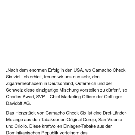
„Nach dem enormen Erfolg in den USA, wo Camacho Check
Six viel Lob erhielt, freuen wir uns nun sehr, den
Zigarrenliebhabern in Deutschland, Österreich und der
Schweiz diese einzigartige Mischung vorstellen zu dürfen“, so
Charles Awad, SVP – Chief Marketing Officer der Oettinger
Davidoff AG.
Das Herzstück von Camacho Check Six ist eine Drei-Länder-
Melange aus den Tabaksorten Original Corojo, San Vicente
und Criollo. Diese kraftvollen Einlagen-Tabake aus der
Dominikanischen Republik verfeinern das