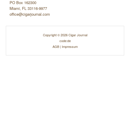
PO Box 162300
Miami, FL 33116-9977
office@cigarjournal.com
Copyright © 2026 Cigar Journal
code:de
AGB
|
Impressum