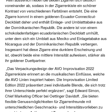
voneinander ab, sodass in der Zigarrenkiste ein schöner
Kontrast von verschiedenen Farbtönen entsteht. Die eine
Zigarre kommt in einem goldenen Ecuador-Connecticut-
Deckblatt daher und enthält Einlage- und Umblatttabake aus
der Dominikanischen Republik. Die andere ist von einem
schokoladenfarbigen ecuadorianischen Deckblatt umhüllt,
unter dem sich ein Umblatt aus Mexiko und Einlagetabake aus
Nicaragua und der Dominikanischen Republik verbergen.
Insgesamt hat diese Zigarre eine dunklere Erscheinung und
ist, obwohl beide eine mittlere Intensität aufweisen, stärker als
ihr goldener Duettpartner.
„
Das Verpackungsdesign der AVO Improvisation 2022
Zigarrenkiste erinnert an die musikalischen Einflüsse, welche
die AVO Linien inspiriert haben. Die Improvisation Limited
Edition 2022 präsentiert zwei individuelle Blends, die sich trotz
ihrer Unterschiede perfekt ergänzen“, sagt Edward Simon,
Chief Marketing Officer bei Oettinger Davidoff. „Sie bieten
flexible Genussmöglichkeiten für Zigarrenfreunde mit
unterschiedlichen Geschmacks- und Intensitätsvorlieben zu