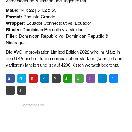
verschiedenen Anlässen und Tageszeiten.“
Maße:
14 x 22 | 5 1/2 x 55
Format:
Robusto Grande
Wrapper:
Ecuador Connecticut vs. Ecuador
Binder:
Dominican Republic vs. Mexico
Filler:
Dominican Republic vs. Dominican Republic &
Nicaragua
Die AVO Improvisation Limited Edition 2022 wird im März in
den USA und im Juni in europäischen Märkten (kann je Land
variieren) lanciert und ist auf 4290 Kisten weltweit begrenzt.