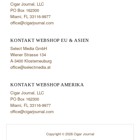
Cigar Journal, LLC
PO Box 162300
Miami, FL 33116-9977
office@cigarjournal.com
KONTAKT WEBSHOP EU & ASIEN
Select Media GmbH
Wiener Strasse 134
A-3400 Klosterneuburg
office@selectmedia.at
KONTAKT WEBSHOP AMERIKA
Cigar Journal, LLC
PO Box 162300
Miami, FL 33116-9977
office@cigarjournal.com
Copyright © 2026 Cigar Journal