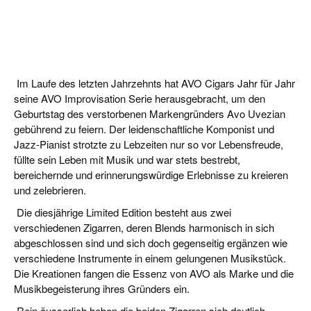
Im Laufe des letzten Jahrzehnts hat AVO Cigars Jahr für Jahr
seine AVO Improvisation Serie herausgebracht, um den
Geburtstag des verstorbenen Markengründers Avo Uvezian
gebührend zu feiern. Der leidenschaftliche Komponist und
Jazz-Pianist strotzte zu Lebzeiten nur so vor Lebensfreude,
füllte sein Leben mit Musik und war stets bestrebt,
bereichernde und erinnerungswürdige Erlebnisse zu kreieren
und zelebrieren.
Die diesjährige Limited Edition besteht aus zwei
verschiedenen Zigarren, deren Blends harmonisch in sich
abgeschlossen sind und sich doch gegenseitig ergänzen wie
verschiedene Instrumente in einem gelungenen Musikstück.
Die Kreationen fangen die Essenz von AVO als Marke und die
Musikbegeisterung ihres Gründers ein.
Rein äusserlich heben die beiden Zigarren sich deutlich