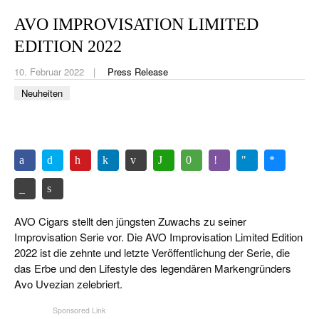
CIGAR LIFE & CULTURE
AVO IMPROVISATION LIMITED
REISE & LÄNDER
EDITION 2022
PFEIFEN & SPIRITUOSEN
10. Februar 2022
Press Release
Neuheiten
ZIGARRENBRANCHE
AVO Cigars stellt den jüngsten Zuwachs zu seiner
Improvisation Serie vor. Die AVO Improvisation Limited Edition
2022 ist die zehnte und letzte Veröffentlichung der Serie, die
das Erbe und den Lifestyle des legendären Markengründers
Avo Uvezian zelebriert.