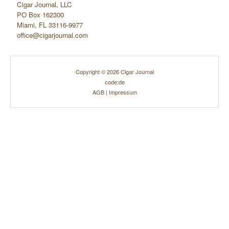
Cigar Journal, LLC
PO Box 162300
Miami, FL 33116-9977
office@cigarjournal.com
Copyright © 2026 Cigar Journal
code:de
AGB
|
Impressum