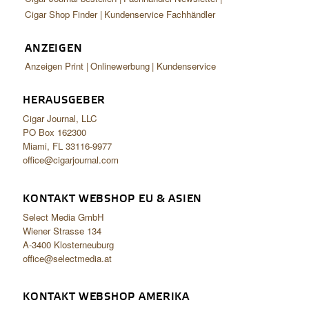
Cigar Shop Finder
Kundenservice Fachhändler
ANZEIGEN
Anzeigen Print
Onlinewerbung
Kundenservice
HERAUSGEBER
Cigar Journal, LLC
PO Box 162300
Miami, FL 33116-9977
office@cigarjournal.com
KONTAKT WEBSHOP EU & ASIEN
Select Media GmbH
Wiener Strasse 134
A-3400 Klosterneuburg
office@selectmedia.at
KONTAKT WEBSHOP AMERIKA