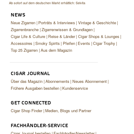
Ab sofort auf dem deutschen Markt erhältlich: Selvita
NEWS
Neue Zigarren
Porträts & Interviews
Vintage & Geschichte
Zigarrenbranche
Zigarrenwissen & Grundlagen
Cigar Life & Culture
Reise & Länder
Cigar Shops & Lounges
Accessoires
Smoky Spirits
Pfeifen
Events
Cigar Trophy
Top 25 Zigarren
Aus dem Magazin
CIGAR JOURNAL
Über das Magazin
Abonnements
Neues Abonnement
Frühere Ausgaben bestellen
Kundenservice
GET CONNECTED
Cigar Shop Finder
Medien, Blogs und Partner
FACHHÄNDLER-SERVICE
Cigar Journal bestellen
Fachhändler-Newsletter