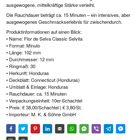
ausgewogene, mittelkräftige Stärke verleiht.
Die Rauchdauer beträgt ca. 15 Minuten – ein intensives, aber
ausgewogenes Geschmackserlebnis für zwischendurch.
Produktinformationen auf einen Blick:
• Name: Flor de Selva Classic Selvita
• Format: Minuto
• Länge: 102 mm
• Durchmesser: 12 mm
• Ringmaß: 30
• Herkunft: Honduras
• Deckblatt: Connecticut (Honduras)
• Umblatt & Einlage: Honduras
• Rauchdauer: ca. 15 Minuten
• Verpackungseinheit: 10er-Schachtel
• Preis: € 38,00/Schachtel | € 3,80/St.
• Importeur: M. K. & Söhne GmbH