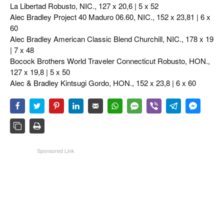
La Libertad Robusto, NIC., 127 x 20,6 | 5 x 52
Alec Bradley Project 40 Maduro 06.60, NIC., 152 x 23,81 | 6 x
60
Alec Bradley American Classic Blend Churchill, NIC., 178 x 19
| 7 x 48
Bocock Brothers World Traveler Connecticut Robusto, HON.,
127 x 19,8 | 5 x 50
Alec & Bradley Kintsugi Gordo, HON., 152 x 23,8 | 6 x 60