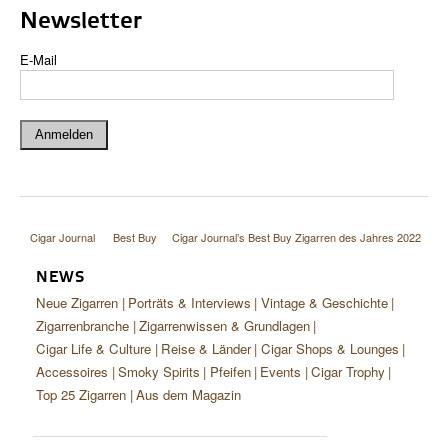
Newsletter
E-Mail
Cigar Journal
Best Buy
Cigar Journal’s Best Buy Zigarren des Jahres 2022
NEWS
Neue Zigarren
Porträts & Interviews
Vintage & Geschichte
Zigarrenbranche
Zigarrenwissen & Grundlagen
Cigar Life & Culture
Reise & Länder
Cigar Shops & Lounges
Accessoires
Smoky Spirits
Pfeifen
Events
Cigar Trophy
Top 25 Zigarren
Aus dem Magazin