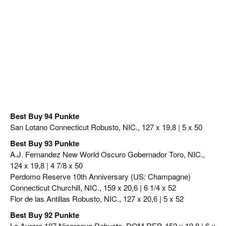
Best Buy 94 Punkte
San Lotano Connecticut Robusto, NIC., 127 x 19,8 | 5 x 50
Best Buy 93 Punkte
A.J. Fernandez New World Oscuro Gobernador Toro, NIC.,
124 x 19,8 | 4 7/8 x 50
Perdomo Reserve 10th Anniversary (US: Champagne)
Connecticut Churchill, NIC., 159 x 20,6 | 6 1/4 x 52
Flor de las Antillas Robusto, NIC., 127 x 20,6 | 5 x 52
Best Buy 92 Punkte
La Aurora 107 Nicaragua Robusto, DOM.REP. 152 x 19,8 | 6 x