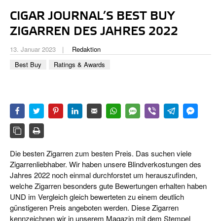
CIGAR LIFE & CULTURE
CIGAR JOURNAL’S BEST BUY
REISE & LÄNDER
ZIGARREN DES JAHRES 2022
PFEIFEN & SPIRITUOSEN
13. Januar 2023
Redaktion
Best Buy
Ratings & Awards
ZIGARRENBRANCHE
Die besten Zigarren zum besten Preis. Das suchen viele
Zigarrenliebhaber. Wir haben unsere Blindverkostungen des
Jahres 2022 noch einmal durchforstet um herauszufinden,
welche Zigarren besonders gute Bewertungen erhalten haben
UND im Vergleich gleich bewerteten zu einem deutlich
günstigeren Preis angeboten werden. Diese Zigarren
kennzeichnen wir in unserem Magazin mit dem Stempel