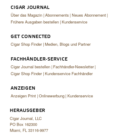
CIGAR JOURNAL
Über das Magazin
Abonnements
Neues Abonnement
Frühere Ausgaben bestellen
Kundenservice
GET CONNECTED
Cigar Shop Finder
Medien, Blogs und Partner
FACHHÄNDLER-SERVICE
Cigar Journal bestellen
Fachhändler-Newsletter
Cigar Shop Finder
Kundenservice Fachhändler
ANZEIGEN
Anzeigen Print
Onlinewerbung
Kundenservice
HERAUSGEBER
Cigar Journal, LLC
PO Box 162300
Miami, FL 33116-9977