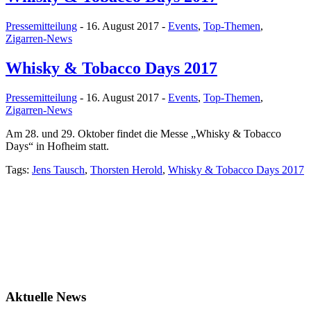
Pressemitteilung
- 16. August 2017 -
Events
,
Top-Themen
,
Zigarren-News
Whisky & Tobacco Days 2017
Pressemitteilung
- 16. August 2017 -
Events
,
Top-Themen
,
Zigarren-News
Am 28. und 29. Oktober findet die Messe „Whisky & Tobacco
Days“ in Hofheim statt.
Tags:
Jens Tausch
,
Thorsten Herold
,
Whisky & Tobacco Days 2017
Aktuelle News