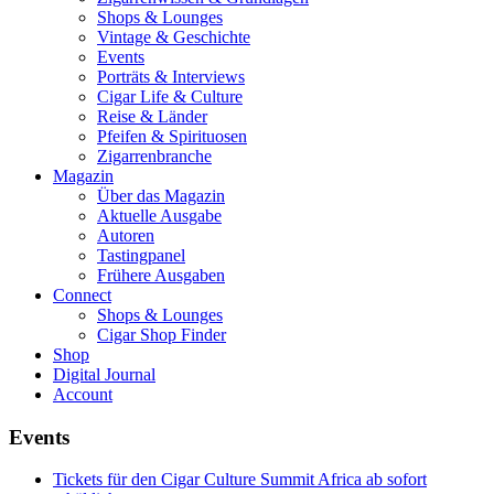
Shops & Lounges
Vintage & Geschichte
Events
Porträts & Interviews
Cigar Life & Culture
Reise & Länder
Pfeifen & Spirituosen
Zigarrenbranche
Magazin
Über das Magazin
Aktuelle Ausgabe
Autoren
Tastingpanel
Frühere Ausgaben
Connect
Shops & Lounges
Cigar Shop Finder
Shop
Digital Journal
Account
Events
Tickets für den Cigar Culture Summit Africa ab sofort