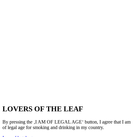
LOVERS OF THE LEAF
By pressing the ‚I AM OF LEGAL AGE‘ button, I agree that I am
of legal age for smoking and drinking in my country.