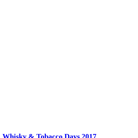
Whisky & Tobacco Days 2017