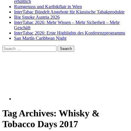
erhältlich
Rumgenuss und Karibikflair in Wien
InterTabac Bündelt Angebote für Klassische Tabakprodukte
Big Smoke Austria 2026
InterTabac 2026: Mehr Wissen – Mehr Sicherheit – Mehr
Geschäft
InterTabac 2026: Erste Highlights des Konferenzprogramms
San Martín Caribbean Night
Tag Archives:
Whisky &
Tobacco Days 2017