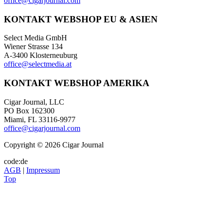
office@cigarjournal.com
KONTAKT WEBSHOP EU & ASIEN
Select Media GmbH
Wiener Strasse 134
A-3400 Klosterneuburg
office@selectmedia.at
KONTAKT WEBSHOP AMERIKA
Cigar Journal, LLC
PO Box 162300
Miami, FL 33116-9977
office@cigarjournal.com
Copyright © 2026 Cigar Journal
code:de
AGB
|
Impressum
Top