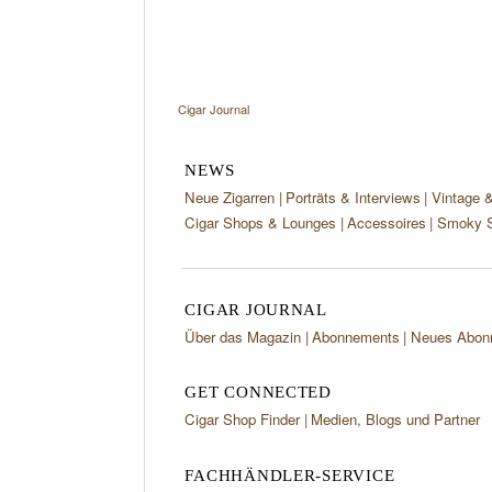
Cigar Journal
NEWS
Neue Zigarren
Porträts & Interviews
Vintage 
Cigar Shops & Lounges
Accessoires
Smoky S
CIGAR JOURNAL
Über das Magazin
Abonnements
Neues Abon
GET CONNECTED
Cigar Shop Finder
Medien, Blogs und Partner
FACHHÄNDLER-SERVICE