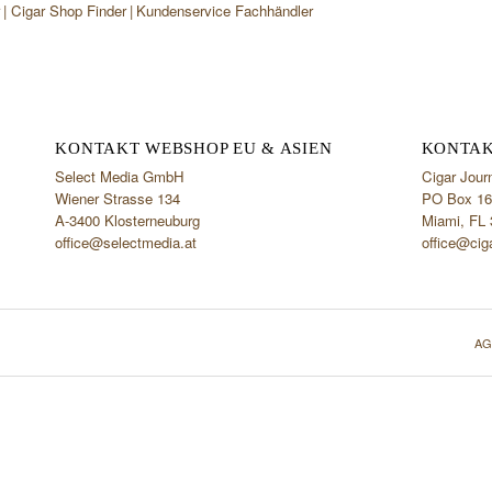
r
Cigar Shop Finder
Kundenservice Fachhändler
KONTAKT WEBSHOP EU & ASIEN
KONTAK
Select Media GmbH
Cigar Jour
Wiener Strasse 134
PO Box 16
A-3400 Klosterneuburg
Miami, FL
office@selectmedia.at
office@cig
AG