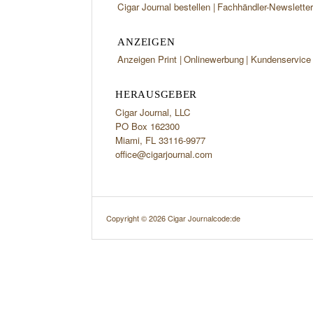
Cigar Journal bestellen
Fachhändler-Newslette
ANZEIGEN
Anzeigen Print
Onlinewerbung
Kundenservice
HERAUSGEBER
Cigar Journal, LLC
PO Box 162300
Miami, FL 33116-9977
office@cigarjournal.com
Copyright © 2026 Cigar Journal
code:de