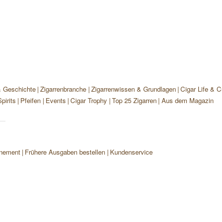
& Geschichte
Zigarrenbranche
Zigarrenwissen & Grundlagen
Cigar Life & C
pirits
Pfeifen
Events
Cigar Trophy
Top 25 Zigarren
Aus dem Magazin
nement
Frühere Ausgaben bestellen
Kundenservice