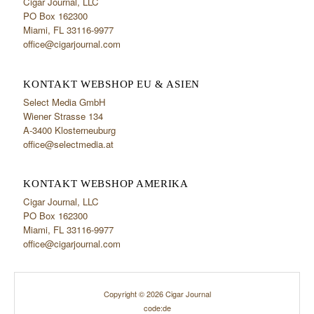
Cigar Journal, LLC
PO Box 162300
Miami, FL 33116-9977
office@cigarjournal.com
KONTAKT WEBSHOP EU & ASIEN
Select Media GmbH
Wiener Strasse 134
A-3400 Klosterneuburg
office@selectmedia.at
KONTAKT WEBSHOP AMERIKA
Cigar Journal, LLC
PO Box 162300
Miami, FL 33116-9977
office@cigarjournal.com
Copyright © 2026 Cigar Journal
code:de