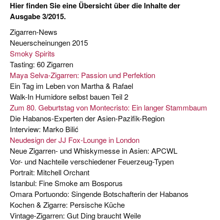
Hier finden Sie eine Übersicht über die Inhalte der
Ausgabe 3/2015.
Zigarren-News
Neuerscheinungen 2015
Smoky Spirits
Tasting: 60 Zigarren
Maya Selva-Zigarren: Passion und Perfektion
Ein Tag im Leben von Martha & Rafael
Walk-In Humidore selbst bauen Teil 2
Zum 80. Geburtstag von Montecristo: Ein langer Stammbaum
Die Habanos-Experten der Asien-Pazifik-Region
Interview: Marko Bilić
Neudesign der JJ Fox-Lounge in London
Neue Zigarren- und Whiskymesse in Asien: APCWL
Vor- und Nachteile verschiedener Feuerzeug-Typen
Portrait: Mitchell Orchant
Istanbul: Fine Smoke am Bosporus
Omara Portuondo: Singende Botschafterin der Habanos
Kochen & Zigarre: Persische Küche
Vintage-Zigarren: Gut Ding braucht Weile