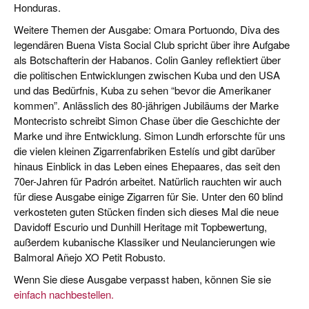
Honduras.
Weitere Themen der Ausgabe: Omara Portuondo, Diva des
legendären Buena Vista Social Club spricht über ihre Aufgabe
als Botschafterin der Habanos. Colin Ganley reflektiert über
die politischen Entwicklungen zwischen Kuba und den USA
und das Bedürfnis, Kuba zu sehen “bevor die Amerikaner
kommen”. Anlässlich des 80-jährigen Jubiläums der Marke
Montecristo schreibt Simon Chase über die Geschichte der
Marke und ihre Entwicklung. Simon Lundh erforschte für uns
die vielen kleinen Zigarrenfabriken Estelís und gibt darüber
hinaus Einblick in das Leben eines Ehepaares, das seit den
70er-Jahren für Padrón arbeitet. Natürlich rauchten wir auch
für diese Ausgabe einige Zigarren für Sie. Unter den 60 blind
verkosteten guten Stücken finden sich dieses Mal die neue
Davidoff Escurio und Dunhill Heritage mit Topbewertung,
außerdem kubanische Klassiker und Neulancierungen wie
Balmoral Añejo XO Petit Robusto.
Wenn Sie diese Ausgabe verpasst haben, können Sie sie
einfach nachbestellen.