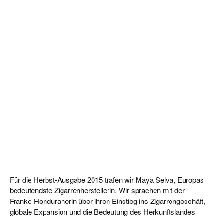
CIGAR LIFE & CULTURE
REISE & LÄNDER
PFEIFEN & SPIRITUOSEN
ZIGARRENBRANCHE
Für die Herbst-Ausgabe 2015 trafen wir Maya Selva, Europas
bedeutendste Zigarrenherstellerin. Wir sprachen mit der
Franko-Honduranerin über ihren Einstieg ins Zigarrengeschäft,
globale Expansion und die Bedeutung des Herkunftslandes