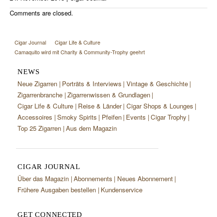
Comments are closed.
Cigar Journal
Cigar Life & Culture
Camaquito wird mit Charity & Community-Trophy geehrt
NEWS
Neue Zigarren
Porträts & Interviews
Vintage & Geschichte
Zigarrenbranche
Zigarrenwissen & Grundlagen
Cigar Life & Culture
Reise & Länder
Cigar Shops & Lounges
Accessoires
Smoky Spirits
Pfeifen
Events
Cigar Trophy
Top 25 Zigarren
Aus dem Magazin
CIGAR JOURNAL
Über das Magazin
Abonnements
Neues Abonnement
Frühere Ausgaben bestellen
Kundenservice
GET CONNECTED