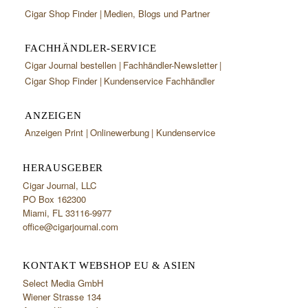
Cigar Shop Finder
Medien, Blogs und Partner
FACHHÄNDLER-SERVICE
Cigar Journal bestellen
Fachhändler-Newsletter
Cigar Shop Finder
Kundenservice Fachhändler
ANZEIGEN
Anzeigen Print
Onlinewerbung
Kundenservice
HERAUSGEBER
Cigar Journal, LLC
PO Box 162300
Miami, FL 33116-9977
office@cigarjournal.com
KONTAKT WEBSHOP EU & ASIEN
Select Media GmbH
Wiener Strasse 134