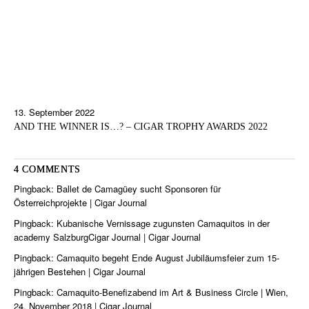
13. September 2022
AND THE WINNER IS…? – CIGAR TROPHY AWARDS 2022
4 COMMENTS
Pingback:
Ballet de Camagüey sucht Sponsoren für
Österreichprojekte | Cigar Journal
Pingback:
Kubanische Vernissage zugunsten Camaquitos in der
academy SalzburgCigar Journal | Cigar Journal
Pingback:
Camaquito begeht Ende August Jubiläumsfeier zum 15-
jährigen Bestehen | Cigar Journal
Pingback:
Camaquito-Benefizabend im Art & Business Circle | Wien,
24. November 2018 | Cigar Journal