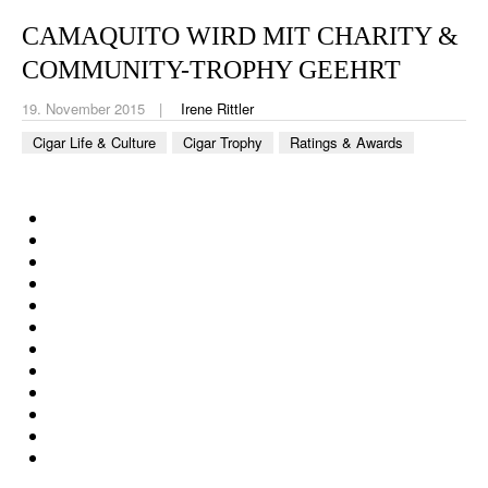
CIGAR LIFE & CULTURE
CAMAQUITO WIRD MIT CHARITY &
REISE & LÄNDER
COMMUNITY-TROPHY GEEHRT
PFEIFEN & SPIRITUOSEN
19. November 2015
Irene Rittler
Cigar Life & Culture
Cigar Trophy
Ratings & Awards
ZIGARRENBRANCHE