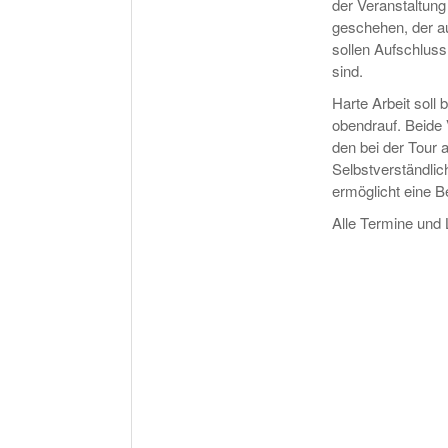
der Veranstaltun
geschehen, der au
sollen Aufschluss
sind.
Harte Arbeit soll
obendrauf. Beide 
den bei der Tour 
Selbstverständlic
ermöglicht eine B
Alle Termine und 