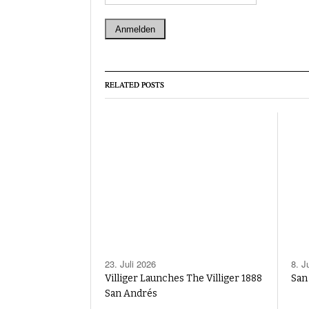
RELATED POSTS
23. Juli 2026
8. J
Villiger Launches The Villiger 1888
San
San Andrés