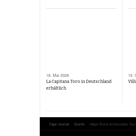
18. Mai 2026
15. 
La Capitana Toro in Deutschland
Vill
erhältlich
Cigar Journal
Events
Villiger Brand Ambassador Tou