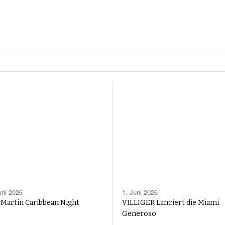
uni 2026
1. Juni 2026
 Martín Caribbean Night
VILLIGER Lanciert die Miami
Generoso