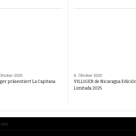
Oktober 2025
8. Oktober 2025
iger präsentiert La Capitana
VILLIGER de Nicaragua Edició
Limitada 2025
r 2023