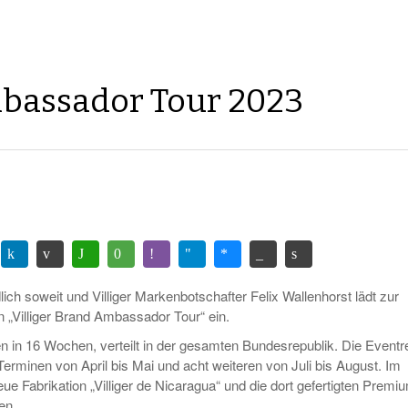
mbassador Tour 2023
dlich soweit und Villiger Markenbotschafter Felix Wallenhorst lädt zur
 „Villiger Brand Ambassador Tour“ ein.
n in 16 Wochen, verteilt in der gesamten Bundesrepublik. Die Eventr
Terminen von April bis Mai und acht weiteren von Juli bis August. Im
eue Fabrikation „Villiger de Nicaragua“ und die dort gefertigten Premi
en.