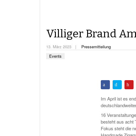
Villiger Brand A
13. März 2023
Pressemitteilung
Events
Im April ist es en
deutschlandweiten
16 Veranstaltunge
besteht aus acht 
Fokus steht die n
Handmade Zigarr