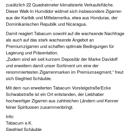
zusätzlich 22 Quadratmeter klimatisierte Verkaufsfläche.
Dieser Walk-In Humdidor widmet sich insbesondere Zigarren
aus der Karibik und Mittelamerika, etwa aus Honduras, der
Dominikanischen Republik und Nicaragua.
Damit reagiert Tabacum sowohl auf die wachsende Nachfrage
als auch auf das stark wachsende Angebot an
Premiumzigarren und schaffen optimale Bedingungen für
Lagerung und Präsentation.
„Zudem sind wir seit kurzem Depositär der Marke Davidoff
und erweitern damit unser Sortiment um eine der
renommiertesten Zigarrenmarken im Premiumsegment,“ freut
sich Siegfried Schäuble.
Mit dem nun erweiterten Tabacum Vorsteigstraße/Ecke
Schwabstraße ist ein Ort entstanden, der Liebhaber
hochwertiger Zigarren aus zahlreichen Ländern und Kenner
feiner Spirituosen zusammenbringt.
Info:
Tabacum e.K.
Siegfried Schäuble