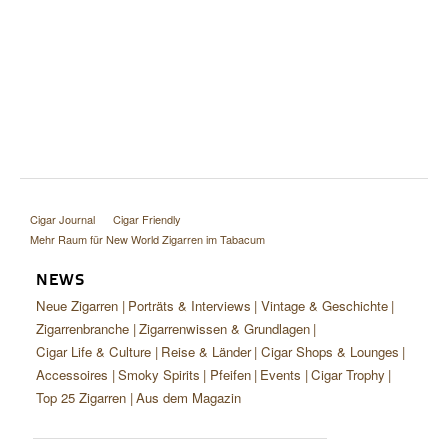
Cigar Journal
Cigar Friendly
Mehr Raum für New World Zigarren im Tabacum
NEWS
Neue Zigarren
Porträts & Interviews
Vintage & Geschichte
Zigarrenbranche
Zigarrenwissen & Grundlagen
Cigar Life & Culture
Reise & Länder
Cigar Shops & Lounges
Accessoires
Smoky Spirits
Pfeifen
Events
Cigar Trophy
Top 25 Zigarren
Aus dem Magazin