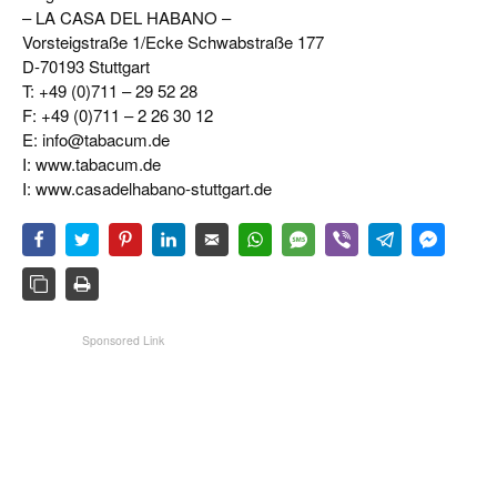
– LA CASA DEL HABANO –
Vorsteigstraße 1/Ecke Schwabstraße 177
D-70193 Stuttgart
T: +49 (0)711 – 29 52 28
F: +49 (0)711 – 2 26 30 12
E:
info@tabacum.de
I: www.tabacum.de
I: www.casadelhabano-stuttgart.de