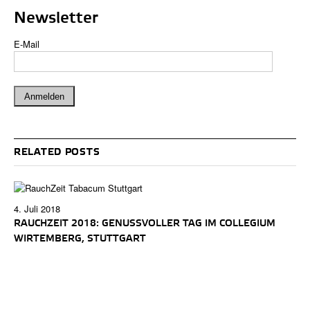
Newsletter
E-Mail
RELATED POSTS
4. Juli 2018
RAUCHZEIT 2018: GENUSSVOLLER TAG IM COLLEGIUM
WIRTEMBERG, STUTTGART