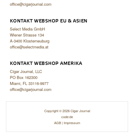
office@cigarjournal.com
KONTAKT WEBSHOP EU & ASIEN
Select Media GmbH
Wiener Strasse 134
A-3400 Klosterneuburg
office@selectmedia.at
KONTAKT WEBSHOP AMERIKA
Cigar Journal, LLC
PO Box 162300
Miami, FL 33116-9977
office@cigarjournal.com
Copyright © 2026 Cigar Journal
code:de
AGB
|
Impressum