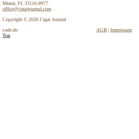
Miami, FL 33116-9977
office@cigarjournal.com
Copyright © 2026 Cigar Journal
code:de
AGB
|
Impressum
Top