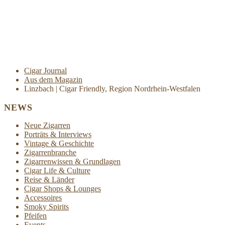
Cigar Journal
Aus dem Magazin
Linzbach | Cigar Friendly, Region Nordrhein-Westfalen
NEWS
Neue Zigarren
Porträts & Interviews
Vintage & Geschichte
Zigarrenbranche
Zigarrenwissen & Grundlagen
Cigar Life & Culture
Reise & Länder
Cigar Shops & Lounges
Accessoires
Smoky Spirits
Pfeifen
Events