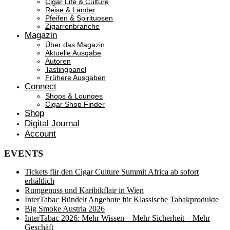
Cigar Life & Culture
Reise & Länder
Pfeifen & Spirituosen
Zigarrenbranche
Magazin
Über das Magazin
Aktuelle Ausgabe
Autoren
Tastingpanel
Frühere Ausgaben
Connect
Shops & Lounges
Cigar Shop Finder
Shop
Digital Journal
Account
EVENTS
Tickets für den Cigar Culture Summit Africa ab sofort
erhältlich
Rumgenuss und Karibikflair in Wien
InterTabac Bündelt Angebote für Klassische Tabakprodukte
Big Smoke Austria 2026
InterTabac 2026: Mehr Wissen – Mehr Sicherheit – Mehr
Geschäft