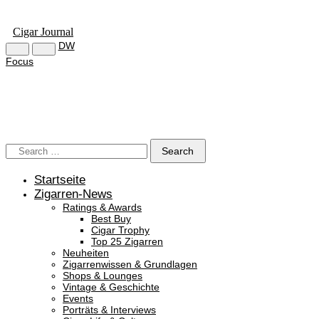
Cigar Journal
DW
Focus
Startseite
Zigarren-News
Ratings & Awards
Best Buy
Cigar Trophy
Top 25 Zigarren
Neuheiten
Zigarrenwissen & Grundlagen
Shops & Lounges
Vintage & Geschichte
Events
Porträts & Interviews