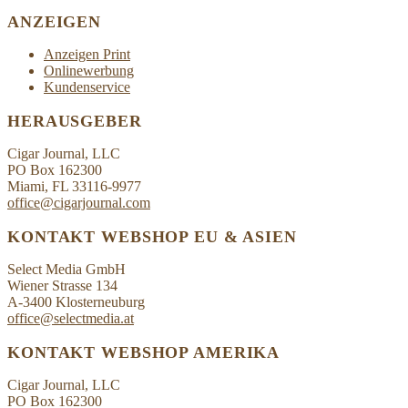
ANZEIGEN
Anzeigen Print
Onlinewerbung
Kundenservice
HERAUSGEBER
Cigar Journal, LLC
PO Box 162300
Miami, FL 33116-9977
office@cigarjournal.com
KONTAKT WEBSHOP EU & ASIEN
Select Media GmbH
Wiener Strasse 134
A-3400 Klosterneuburg
office@selectmedia.at
KONTAKT WEBSHOP AMERIKA
Cigar Journal, LLC
PO Box 162300