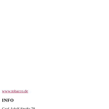
www.tobacco.de
INFO
Graf-Adolf-Straße 78