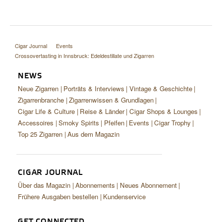
Cigar Journal
Events
Crossovertasting in Innsbruck: Edeldestillate und Zigarren
NEWS
Neue Zigarren
Porträts & Interviews
Vintage & Geschichte
Zigarrenbranche
Zigarrenwissen & Grundlagen
Cigar Life & Culture
Reise & Länder
Cigar Shops & Lounges
Accessoires
Smoky Spirits
Pfeifen
Events
Cigar Trophy
Top 25 Zigarren
Aus dem Magazin
CIGAR JOURNAL
Über das Magazin
Abonnements
Neues Abonnement
Frühere Ausgaben bestellen
Kundenservice
GET CONNECTED