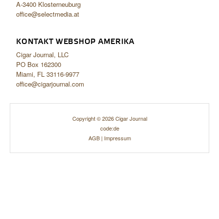
A-3400 Klosterneuburg
office@selectmedia.at
KONTAKT WEBSHOP AMERIKA
Cigar Journal, LLC
PO Box 162300
Miami, FL 33116-9977
office@cigarjournal.com
Copyright © 2026 Cigar Journal
code:de
AGB
|
Impressum