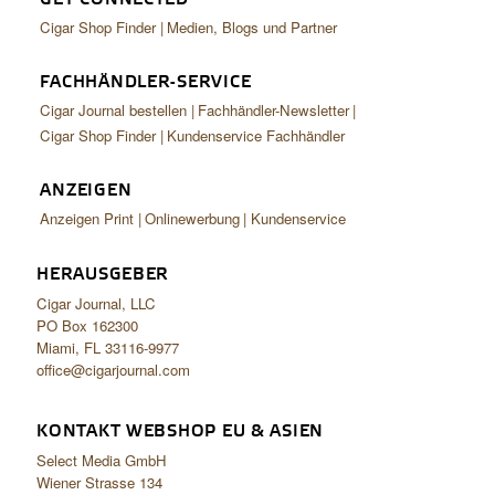
Cigar Shop Finder
Medien, Blogs und Partner
FACHHÄNDLER-SERVICE
Cigar Journal bestellen
Fachhändler-Newsletter
Cigar Shop Finder
Kundenservice Fachhändler
ANZEIGEN
Anzeigen Print
Onlinewerbung
Kundenservice
HERAUSGEBER
Cigar Journal, LLC
PO Box 162300
Miami, FL 33116-9977
office@cigarjournal.com
KONTAKT WEBSHOP EU & ASIEN
Select Media GmbH
Wiener Strasse 134