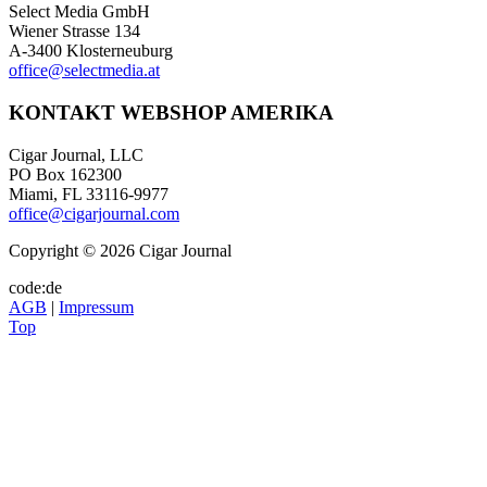
Select Media GmbH
Wiener Strasse 134
A-3400 Klosterneuburg
office@selectmedia.at
KONTAKT WEBSHOP AMERIKA
Cigar Journal, LLC
PO Box 162300
Miami, FL 33116-9977
office@cigarjournal.com
Copyright © 2026 Cigar Journal
code:de
AGB
|
Impressum
Top