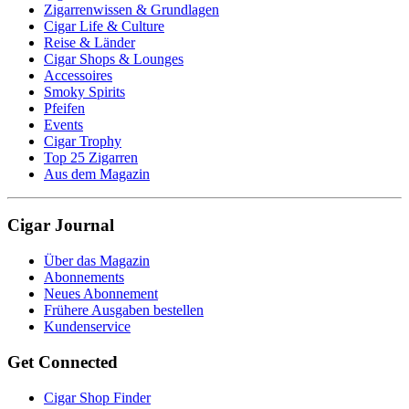
Zigarrenwissen & Grundlagen
Cigar Life & Culture
Reise & Länder
Cigar Shops & Lounges
Accessoires
Smoky Spirits
Pfeifen
Events
Cigar Trophy
Top 25 Zigarren
Aus dem Magazin
Cigar Journal
Über das Magazin
Abonnements
Neues Abonnement
Frühere Ausgaben bestellen
Kundenservice
Get Connected
Cigar Shop Finder