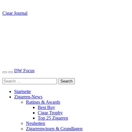
Cigar Journal
DW Focus
Startseite
Zigarren-News
Ratings & Awards
Best Buy
Cigar Trophy
Top 25 Zigarren
Neuheiten
Zigarrenwissen & Grundlagen