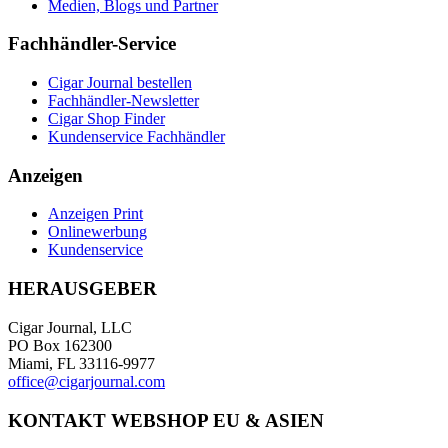
Medien, Blogs und Partner
Fachhändler-Service
Cigar Journal bestellen
Fachhändler-Newsletter
Cigar Shop Finder
Kundenservice Fachhändler
Anzeigen
Anzeigen Print
Onlinewerbung
Kundenservice
HERAUSGEBER
Cigar Journal, LLC
PO Box 162300
Miami, FL 33116-9977
office@cigarjournal.com
KONTAKT WEBSHOP EU & ASIEN