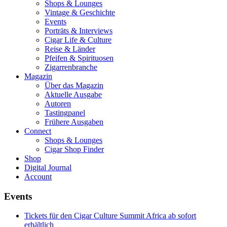
Shops & Lounges
Vintage & Geschichte
Events
Porträts & Interviews
Cigar Life & Culture
Reise & Länder
Pfeifen & Spirituosen
Zigarrenbranche
Magazin
Über das Magazin
Aktuelle Ausgabe
Autoren
Tastingpanel
Frühere Ausgaben
Connect
Shops & Lounges
Cigar Shop Finder
Shop
Digital Journal
Account
Events
Tickets für den Cigar Culture Summit Africa ab sofort
erhältlich