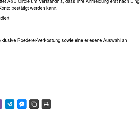
ttet A&B Circle um Verständnis, dass Ihre Anmeldung erst nach Ein
onto bestätigt werden kann.
diert:
exklusive Roederer-Verkostung sowie eine erlesene Auswahl an