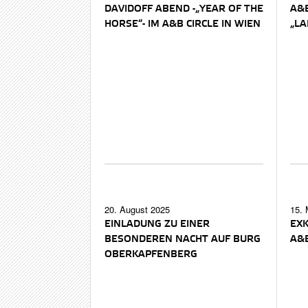
DAVIDOFF ABEND -„YEAR OF THE
A&B
HORSE“- IM A&B CIRCLE IN WIEN
„LA
20. August 2025
15. 
EINLADUNG ZU EINER
EXK
BESONDEREN NACHT AUF BURG
A&B
OBERKAPFENBERG