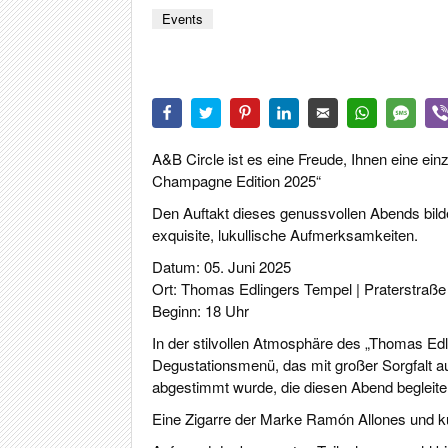
CIGA
Events
REIS
PFEI
ZIG
A&B Circle ist es eine Freude, Ihnen eine ein
Champagne Edition 2025“
Den Auftakt dieses genussvollen Abends bil
exquisite, lukullische Aufmerksamkeiten.
Datum: 05. Juni 2025
Ort:
Thomas Edlingers Tempel | Praterstraße
Beginn: 18 Uhr
In der stilvollen Atmosphäre des „Thomas Ed
Degustationsmenü, das mit großer Sorgfalt
abgestimmt wurde, die diesen Abend begleit
Eine Zigarre der Marke Ramón Allones und k