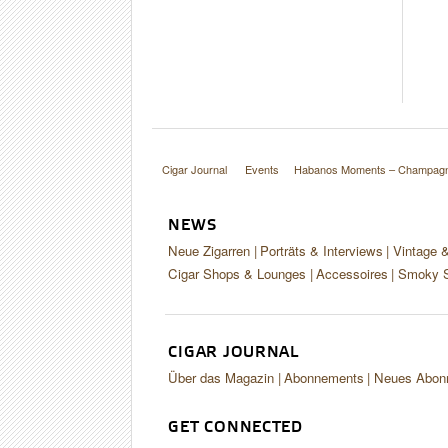
Cigar Journal
Events
Habanos Moments – Champagne
NEWS
Neue Zigarren
Porträts & Interviews
Vintage 
Cigar Shops & Lounges
Accessoires
Smoky S
CIGAR JOURNAL
Über das Magazin
Abonnements
Neues Abon
GET CONNECTED