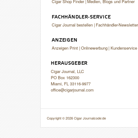
Cigar Shop Finder
Medien, Blogs und Partner
FACHHÄNDLER-SERVICE
Cigar Journal bestellen
Fachhändler-Newslette
ANZEIGEN
Anzeigen Print
Onlinewerbung
Kundenservice
HERAUSGEBER
Cigar Journal, LLC
PO Box 162300
Miami, FL 33116-9977
office@cigarjournal.com
Copyright © 2026 Cigar Journal
code:de