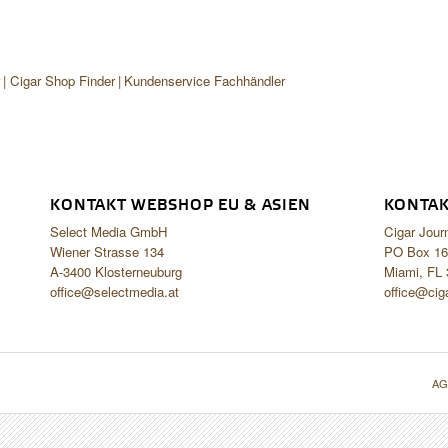
r
Cigar Shop Finder
Kundenservice Fachhändler
KONTAKT WEBSHOP EU & ASIEN
KONTAK
Select Media GmbH
Cigar Jour
Wiener Strasse 134
PO Box 16
A-3400 Klosterneuburg
Miami, FL
office@selectmedia.at
office@cig
AG