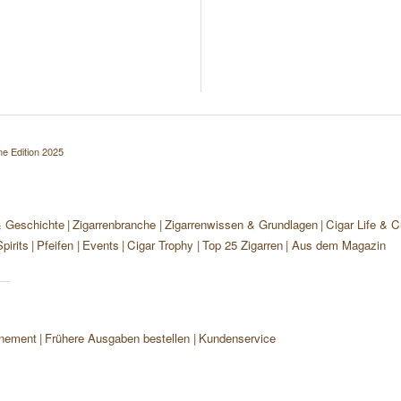
 Edition 2025
& Geschichte
Zigarrenbranche
Zigarrenwissen & Grundlagen
Cigar Life & C
pirits
Pfeifen
Events
Cigar Trophy
Top 25 Zigarren
Aus dem Magazin
nement
Frühere Ausgaben bestellen
Kundenservice