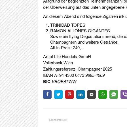
Aufgrund der begrenzten Teilnehmeranzahl bi
der Überweisung auf das unten angegebene K
An diesem Abend sind folgende Zigarren inklu
TRINIDAD TOPES
RAMON ALLONES GIGANTES
Sowie ein flying Degustationsmenü, die 
Champagnern und weitere Getränke.
All-In-Preis: 249,-
Art of Life Handels-GmbH
Volksbank Wien
Zahlungsreferenz: Champagner 2025
IBAN AT94 4300 0
473 9895 4009
BIC
VBOEATWW