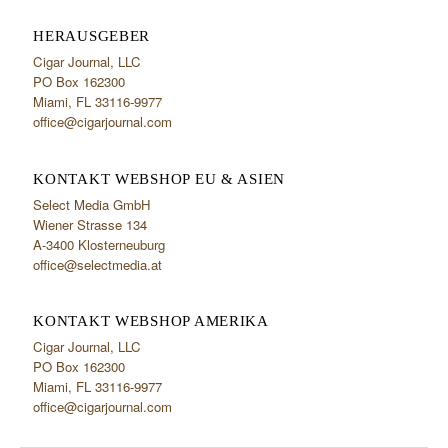
HERAUSGEBER
Cigar Journal, LLC
PO Box 162300
Miami, FL 33116-9977
office@cigarjournal.com
KONTAKT WEBSHOP EU & ASIEN
Select Media GmbH
Wiener Strasse 134
A-3400 Klosterneuburg
office@selectmedia.at
KONTAKT WEBSHOP AMERIKA
Cigar Journal, LLC
PO Box 162300
Miami, FL 33116-9977
office@cigarjournal.com