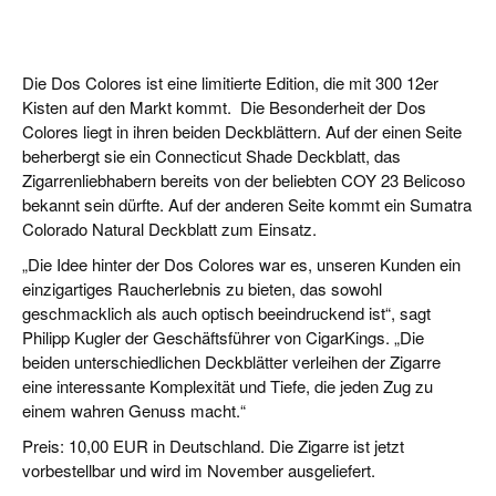
Die Dos Colores ist eine limitierte Edition, die mit 300 12er
Kisten auf den Markt kommt. Die Besonderheit der Dos
Colores liegt in ihren beiden Deckblättern. Auf der einen Seite
beherbergt sie ein Connecticut Shade Deckblatt, das
Zigarrenliebhabern bereits von der beliebten COY 23 Belicoso
bekannt sein dürfte. Auf der anderen Seite kommt ein Sumatra
Colorado Natural Deckblatt zum Einsatz.
„Die Idee hinter der Dos Colores war es, unseren Kunden ein
einzigartiges Raucherlebnis zu bieten, das sowohl
geschmacklich als auch optisch beeindruckend ist“, sagt
Philipp Kugler der Geschäftsführer von CigarKings. „Die
beiden unterschiedlichen Deckblätter verleihen der Zigarre
eine interessante Komplexität und Tiefe, die jeden Zug zu
einem wahren Genuss macht.“
Preis: 10,00 EUR in Deutschland. Die Zigarre ist jetzt
vorbestellbar und wird im November ausgeliefert.