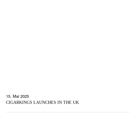
15. Mai 2025
CIGARKINGS LAUNCHES IN THE UK