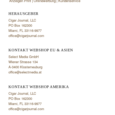
Anzeigen Print
Onlinewerbung
Kundenservice
HERAUSGEBER
Cigar Journal, LLC
PO Box 162300
Miami, FL 33116-9977
office@cigarjournal.com
KONTAKT WEBSHOP EU & ASIEN
Select Media GmbH
Wiener Strasse 134
A-3400 Klosterneuburg
office@selectmedia.at
KONTAKT WEBSHOP AMERIKA
Cigar Journal, LLC
PO Box 162300
Miami, FL 33116-9977
office@cigarjournal.com