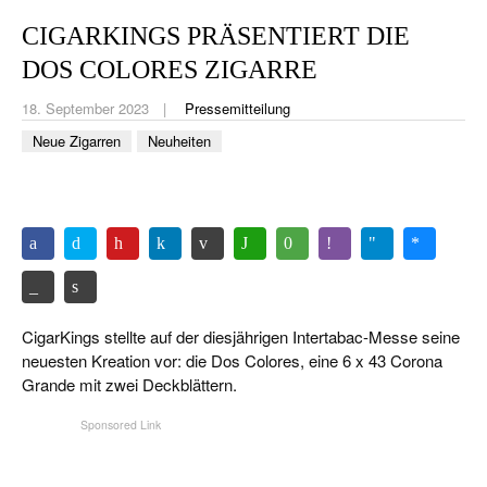
CIGAR LIFE & CULTURE
CIGARKINGS PRÄSENTIERT DIE
REISE & LÄNDER
DOS COLORES ZIGARRE
PFEIFEN & SPIRITUOSEN
18. September 2023
Pressemitteilung
Neue Zigarren
Neuheiten
ZIGARRENBRANCHE
CigarKings stellte auf der diesjährigen Intertabac-Messe seine
neuesten Kreation vor: die Dos Colores, eine 6 x 43 Corona
Grande mit zwei Deckblättern.