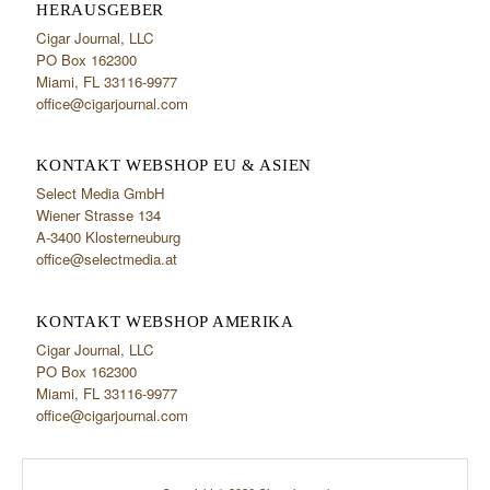
HERAUSGEBER
Cigar Journal, LLC
PO Box 162300
Miami, FL 33116-9977
office@cigarjournal.com
KONTAKT WEBSHOP EU & ASIEN
Select Media GmbH
Wiener Strasse 134
A-3400 Klosterneuburg
office@selectmedia.at
KONTAKT WEBSHOP AMERIKA
Cigar Journal, LLC
PO Box 162300
Miami, FL 33116-9977
office@cigarjournal.com