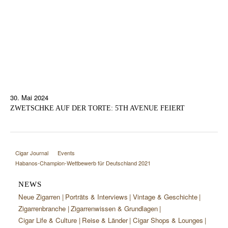
30. Mai 2024
ZWETSCHKE AUF DER TORTE: 5TH AVENUE FEIERT
Cigar Journal
Events
Habanos-Champion-Wettbewerb für Deutschland 2021
NEWS
Neue Zigarren
Porträts & Interviews
Vintage & Geschichte
Zigarrenbranche
Zigarrenwissen & Grundlagen
Cigar Life & Culture
Reise & Länder
Cigar Shops & Lounges