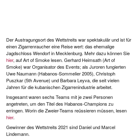
Der Austragungsort des Wettstreits war spektakulär und ist für
einen Zigarrenraucher eine Reise wert: das ehemalige
Jagdschloss Wendorf in Mecklenburg. Mehr dazu können Sie
hier
, auf Art of Smoke lesen. Gerhard Heimsath (Art of
Smoke) war Organisator des Events; als Juroren fungierten
Uwe Naumann (Habanos-Sommelier 2005), Christoph
Puszkar (5th Avenue) und Barbara Leyva, die seit vielen
Jahren für die kubanischen Zigarrenindustrie arbeitet.
Insgesamt waren sechs Teams mit je zwei Personen
angetreten, um den Titel des Habanos-Champions zu
erringen. Worin die Zweier-Teams reüssieren müssen, lesen
hier
.
Gewinner des Wettstreits 2021 sind Daniel und Marcel
Lindemann.