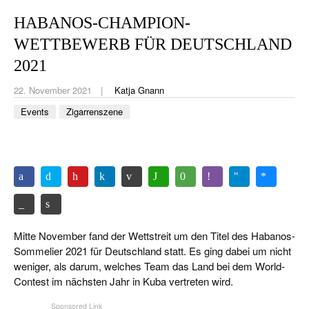
CIGAR LIFE & CULTURE
HABANOS-CHAMPION-
REISE & LÄNDER
WETTBEWERB FÜR DEUTSCHLAND
PFEIFEN & SPIRITUOSEN
2021
22. November 2021
Katja Gnann
ZIGARRENBRANCHE
Events
Zigarrenszene
Mitte November fand der Wettstreit um den Titel des Habanos-
Sommelier 2021 für Deutschland statt. Es ging dabei um nicht
weniger, als darum, welches Team das Land bei dem World-
Contest im nächsten Jahr in Kuba vertreten wird.