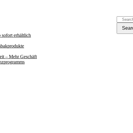
sofort erhältlich
Tabakprodukte
eit – Mehr Geschäft
renzprogramms