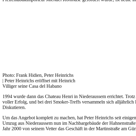
Photo: Frank Hidien, Peter Heinrichs
| Peter Heinrichs eröffnet mit Heinrich
Villiger seine Casa del Habano
1994 wurde dann das Chateau Henri in Niederaussem errichtet. Trotz 
voller Erfolg, und bei drei Smoker-Treffs versammeln sich alljährli
Diskutieren.
Um das Angebot komplett zu machen, hat Peter Heinrichs seit einige
Umzug aus Niederaussem nun im Nachbargebäude der Hahnenstraße be
Jahr 2000 von seinem Vetter das Geschäft in der Martinstraße am Gür