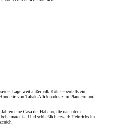
seiner Lage weit außerhalb Kölns ebenfalls ein
ch Hunderte von Tabak-Aficionados zum Plaudern und
n Jahren eine Casa del Habano, die nach dem
heimatet ist. Und schließlich erwarb Heinrichs im
zenich.